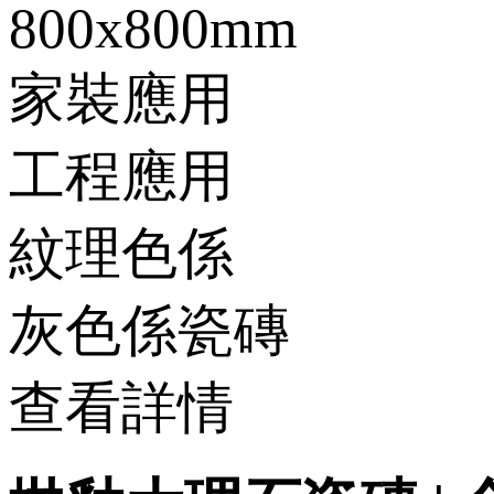
800x800mm
家裝應用
工程應用
紋理色係
灰色係瓷磚
查看詳情