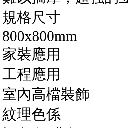
規格尺寸
800x800mm
家裝應用
工程應用
室內高檔裝飾
紋理色係