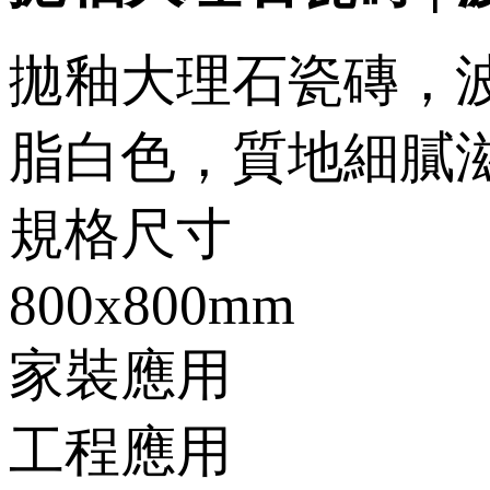
拋釉大理石瓷磚，
脂白色，質地細膩滋潤
規格尺寸
800x800mm
家裝應用
工程應用