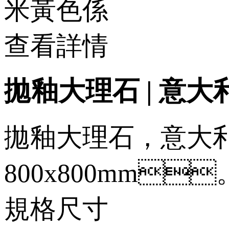
米黃色係
查看詳情
拋釉大理石 | 意大利灰
拋釉大理石，意大
800x800mm
規格尺寸