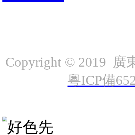
Copyright © 
粵ICP備65