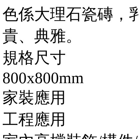
色係大理石瓷磚，
貴、典雅。
規格尺寸
800x800mm
家裝應用
工程應用