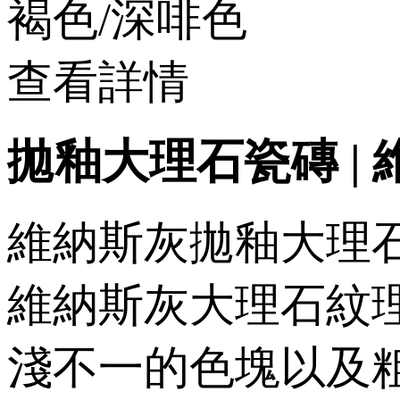
褐色/深啡色
查看詳情
拋釉大理石瓷磚 | 維
維納斯灰拋釉大理石瓷
維納斯灰大理石紋理
淺不一的色塊以及粗線