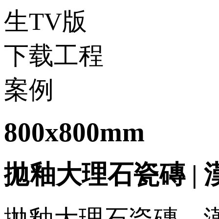
800x800mm
拋釉大理石瓷磚 | 漢
拋釉大理石瓷磚，