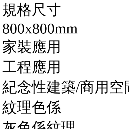
規格尺寸
800x800mm
家裝應用
工程應用
紀念性建築/商用空
紋理色係
灰色係紋理