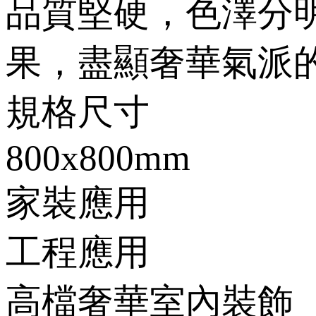
品質堅硬，色澤分
果，盡顯奢華氣派的空
規格尺寸
800x800mm
家裝應用
工程應用
高檔奢華室內裝飾