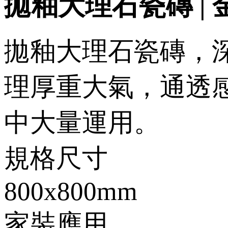
拋釉大理石瓷磚 | 金
拋釉大理石瓷磚
理厚重大氣，通
中大量運用。
規格尺寸
800x800mm
家裝應用