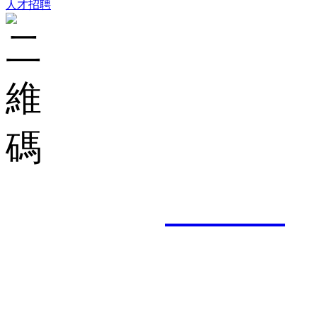
人才招聘
集團郵箱：
shuncheng
服務熱線： 0757-8201