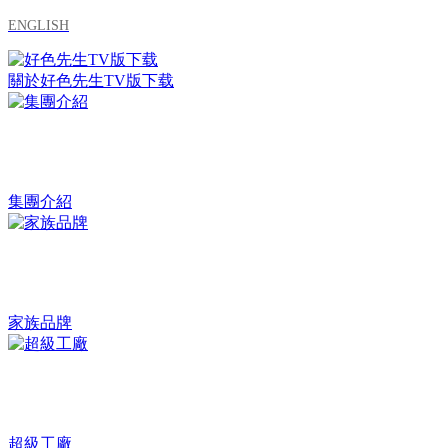
ENGLISH
關於好色先生TV版下载
集團介紹
家族品牌
超級工廠