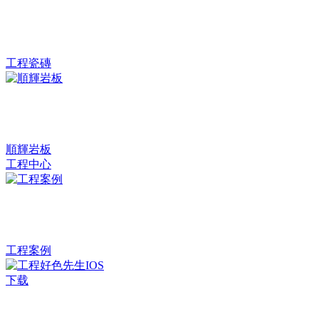
工程瓷磚
順輝岩板
工程中心
工程案例