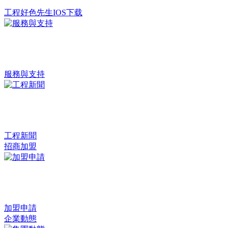
工程好色先生IOS下载
服務與支持
工程新聞
招商加盟
加盟申請
企業動態